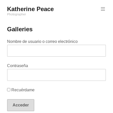
Saltar
Katherine Peace
al
contenido
Photographer
Galleries
Nombre de usuario o correo electrónico
Contraseña
Recuérdame