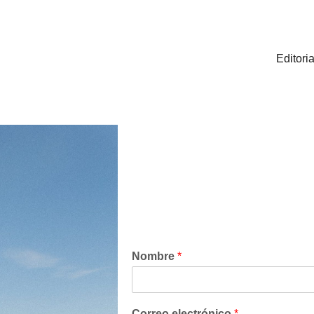
Editoria
Nombre
*
Correo electrónico
*