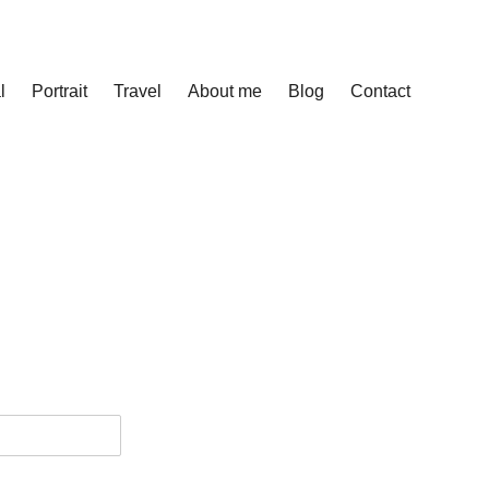
l
Portrait
Travel
About me
Blog
Contact