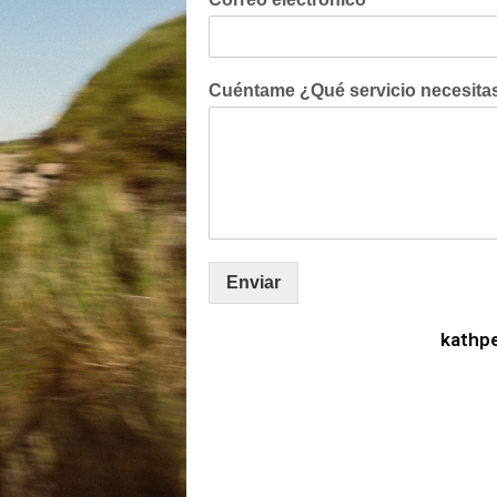
Cuéntame ¿Qué servicio necesit
Enviar
kathp