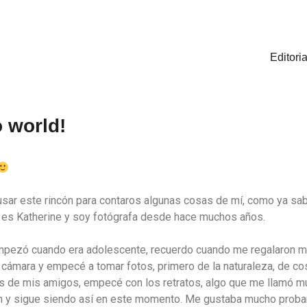
Editoria
o world!
usar este rincón para contaros algunas cosas de mí, como ya sab
es Katherine y soy fotógrafa desde hace muchos años.
pezó cuando era adolescente, recuerdo cuando me regalaron m
 cámara y empecé a tomar fotos, primero de la naturaleza, de co
 de mis amigos, empecé con los retratos, algo que me llamó m
n y sigue siendo así en este momento. Me gustaba mucho proba