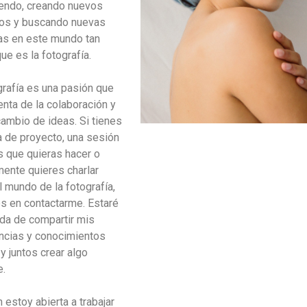
endo, creando nuevos
os y buscando nuevas
as en este mundo tan
ue es la fotografía.
grafía es una pasión que
enta de la colaboración y
cambio de ideas. Si tienes
a de proyecto, una sesión
s que quieras hacer o
ente quieres charlar
l mundo de la fotografía,
s en contactarme. Estaré
da de compartir mis
ncias y conocimientos
y juntos crear algo
e.
 estoy abierta a trabajar