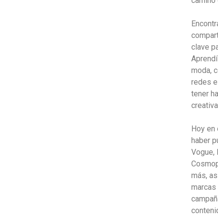
camino 
Encontr
compart
clave p
Aprendí 
moda, c
redes e
tener h
creativa
Hoy en 
haber p
Vogue, 
Cosmopol
más, as
marcas
campaña
conteni