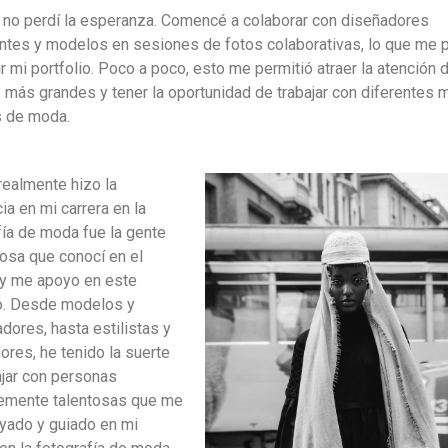
, no perdí la esperanza. Comencé a colaborar con diseñadores
tes y modelos en sesiones de fotos colaborativas, lo que me p
r mi portfolio. Poco a poco, esto me permitió atraer la atención 
s más grandes y tener la oportunidad de trabajar con diferentes 
s de moda.
realmente hizo la
ia en mi carrera en la
fía de moda fue la gente
losa que conocí en el
y me apoyo en este
o. Desde modelos y
dores, hasta estilistas y
ores, he tenido la suerte
ajar con personas
lemente talentosas que me
yado y guiado en mi