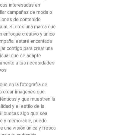
cas interesadas en
llar campañas de moda o
iones de contenido
sual. Si eres una marca que
n enfoque creativo y único
ampaña, estaré encantada
jar contigo para crear una
visual que se adapte
amente a tus necesidades
vos.
que en la fotografía de
 crear imágenes que
ténticas y que muestren la
idad y el estilo de la
Si buscas algo que sea
te y memorable, puedo
e una visión única y fresca