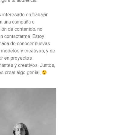
iga a tu audiencia.
 interesado en trabajar
en una campaña o
ión de contenido, no
n contactarme. Estoy
nada de conocer nuevas
 modelos y creativos, y de
ar en proyectos
antes y creativos. Juntos,
 crear algo genial.