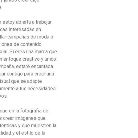
e.
 estoy abierta a trabajar
cas interesadas en
llar campañas de moda o
iones de contenido
sual. Si eres una marca que
n enfoque creativo y único
ampaña, estaré encantada
jar contigo para crear una
visual que se adapte
amente a tus necesidades
vos.
que en la fotografía de
 crear imágenes que
ténticas y que muestren la
idad y el estilo de la