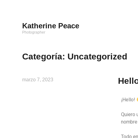
Katherine Peace
Photographer
Categoría:
Uncategorized
Hell
marzo 7, 2023
¡Hello!
Quiero 
nombre 
Todo em