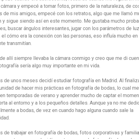
 cámara y empecé a tomar fotos, primero de la naturaleza, de co
 de mis amigos, empecé con los retratos, algo que me llamó m
n y sigue siendo así en este momento. Me gustaba mucho proba
tes, buscar ángulos interesantes, jugar con los parámetros de luz
 el cómo era la conexión con las personas, eso influía mucho en
te transmitían.
r de allí siempre llevaba la cámara conmigo y creo que me di cuen
otografía sería algo muy importante en mi vida.
 de unos meses decidí estudiar fotografía en Madrid. Al finaliza
tunidad de hacer mis prácticas en fotografía de bodas, lo cual me
r en temporadas de verano y aprender mucho de captar el momen
lerta al entorno y a los pequeños detalles. Aunque ya no me dedi
lmente a bodas, de vez en cuando hago alguna cuando sale la
idad.
 de trabajar en fotografía de bodas, fotos corporativas y familia