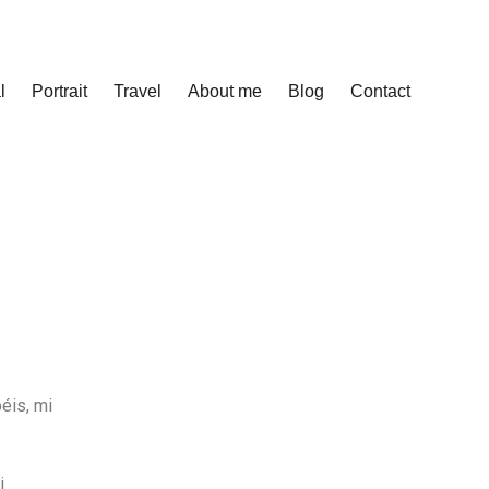
l
Portrait
Travel
About me
Blog
Contact
éis, mi
i