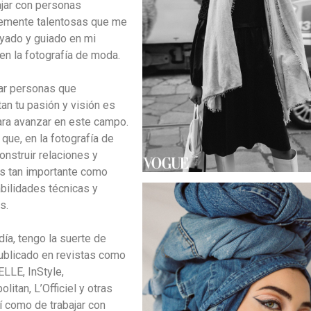
ajar con personas
lemente talentosas que me
yado y guiado en mi
en la fotografía de moda.
ar personas que
an tu pasión y visión es
ara avanzar en este campo.
que, en la fotografía de
onstruir relaciones y
s tan importante como
abilidades técnicas y
s.
día, tengo la suerte de
ublicado en revistas como
ELLE, InStyle,
itan, L’Officiel y otras
í como de trabajar con