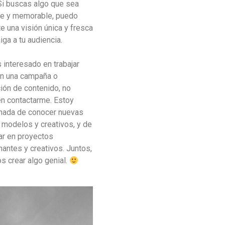
Si buscas algo que sea
te y memorable, puedo
e una visión única y fresca
iga a tu audiencia.
 interesado en trabajar
en una campaña o
ión de contenido, no
n contactarme. Estoy
nada de conocer nuevas
 modelos y creativos, y de
ar en proyectos
antes y creativos. Juntos,
 crear algo genial.