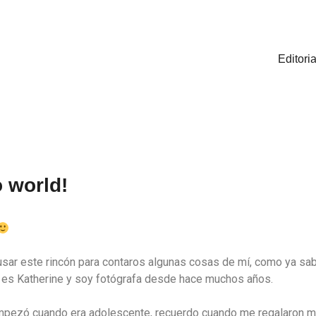
Editoria
o world!
usar este rincón para contaros algunas cosas de mí, como ya sab
es Katherine y soy fotógrafa desde hace muchos años.
pezó cuando era adolescente, recuerdo cuando me regalaron m