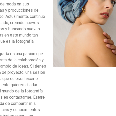
 de moda en sus
s y producciones de
do. Actualmente, continúo
endo, creando nuevos
os y buscando nuevas
as en este mundo tan
ue es la fotografía.
grafía es una pasión que
enta de la colaboración y
cambio de ideas. Si tienes
a de proyecto, una sesión
s que quieras hacer o
ente quieres charlar
l mundo de la fotografía,
s en contactarme. Estaré
da de compartir mis
ncias y conocimientos
y juntos crear algo